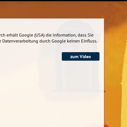
ch erhält Google (USA) die Information, dass Sie
e Datenverarbeitung durch Google keinen Einfluss.
zum Video