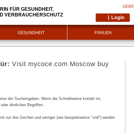
GEBÄ
RIN FÜR GESUNDHEIT,
ND VERBRAUCHERSCHUTZ
Login
GESUNDHEIT
FRAUEN
für:
Visit mycoce.com Moscow buy
weise der Sucheingaben. Wenn die Schreibweise korrekt ist,
 oder ähnlichen Begriffen.
mit nur drei Zeichen und weniger (wie beispielsweise "und") werden