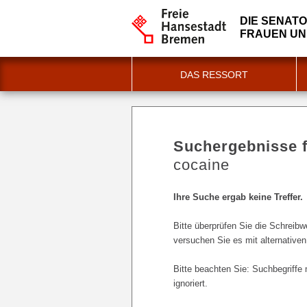
DIE SENATO
FRAUEN U
DAS RESSORT
Suchergebnisse 
cocaine
Ihre Suche ergab keine Treffer.
Bitte überprüfen Sie die Schreib
versuchen Sie es mit alternativen
Bitte beachten Sie: Suchbegriffe 
ignoriert.