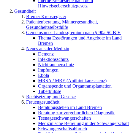
Interne Meldestelle nach dem
Hinweisgeberschutzgesetz
Gesundheit
Bremer Krebsregister
Patientenberatung, Männergesundheit,
Gesundheitsselbsthilfe
Gemeinsames Landesgremium nach § 90a SGB V
Thema Essstörungen und Angebote im Land
Bremen
Neues aus der Medizin
Demenz
Infektionsschutz
Nichtraucherschutz
Impfungen
Ebola
MRSA / MRE (Antibiotikaresistenz)
Organspende und Organtransplantation
Tuberkulose
Rechtsetzung und Gesetze
Frauengesundheit
Beratungsstellen im Land Bremen
Beratung zur vorgeburtlichen Diagnostik
Teenagerschwangerschaften
Medizinische Betreuung in der Schwangerschaft
Schwangerschaftsabbruch