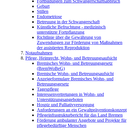
Fortbildungen zum Schwangerschaftsabbruch
Geburt
Stillen
Endometriose
Betreuung in der Schwangerschaft
Künstliche Befruchtung - medizinisch
unterstützte Fortpflanzung
Richtlinie über die Gewährung von
Zuwendungen zur Förderung von Maßnahmen
der assistierten Reproduktion
Notaufnahmen
Pflege, Heimrecht, Wohn- und Betreuungsaufsicht
Bremisches Wohn- und Betreuungsgesetz
(BremWoBeG)
Bremische Wohn- und Betreuungsaufsicht
Anzeigeformulare Bremisches Wohn- und
Betreuungsgesetz
Tagespflege
Interessenvertretungen in Wohn- und
Unterstützungsangeboten
Hospiz und Palliativversorgung
Anforderungen an ein Gewaltpräventionskonzept
Pflegeinfrastrukturbericht für das Land Bremen
Förderung ambulanter Angebote und Projekte für
pflegebedürftige Menschen