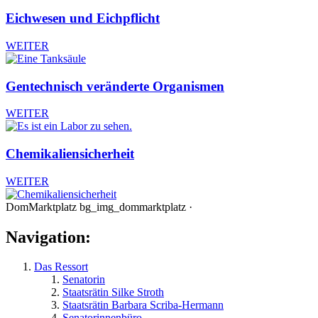
Eichwesen und Eichpflicht
WEITER
Gentechnisch veränderte Organismen
WEITER
Chemikaliensicherheit
WEITER
DomMarktplatz bg_img_dommarktplatz ·
Navigation:
Das Ressort
Senatorin
Staatsrätin Silke Stroth
Staatsrätin Barbara Scriba-Hermann
Senatorinnenbüro