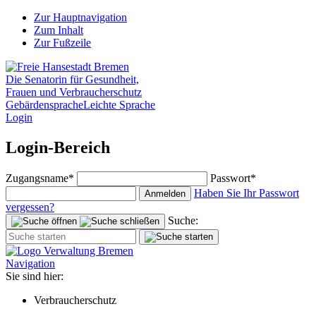
Zur Hauptnavigation
Zum Inhalt
Zur Fußzeile
Die Senatorin für Gesundheit,
Frauen und Verbraucherschutz
Gebärdensprache
Leichte Sprache
Login
Login-Bereich
Zugangsname*
Passwort*
Haben Sie Ihr Passwort
Anmelden
vergessen?
Suche:
Navigation
Sie sind hier:
Verbraucherschutz