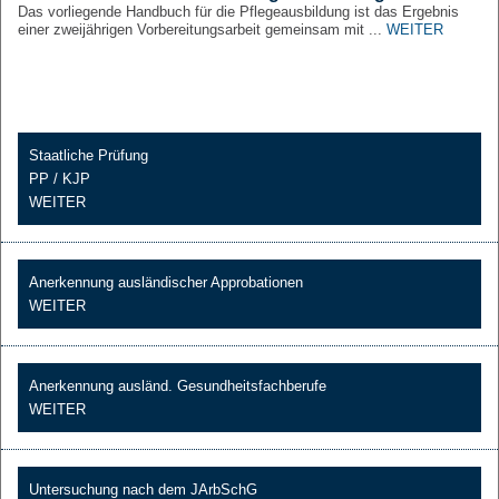
Das vorliegende Handbuch für die Pflegeausbildung ist das Ergebnis
einer zweijährigen Vorbereitungsarbeit gemeinsam mit ...
WEITER
Staatliche Prüfung
PP / KJP
WEITER
Anerkennung ausländischer Approbationen
WEITER
Anerkennung ausländ. Gesundheitsfachberufe
WEITER
Untersuchung nach dem JArbSchG