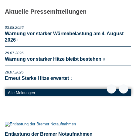
Aktuelle Pressemitteilungen
03.08.2026
Warnung vor starker Wärmebelastung am 4. August
2026
29.07.2026
Warnung vor starker Hitze bleibt bestehen
28.07.2026
Erneut Starke Hitze erwartet
15.07.2026
Alle Meldungen
Gesundheitsressort geht gegen
"Konversionsbehandlungen" vor
10.07.2026
"Gesetz erschwert tarifliche Bezahlung und bremst
Personalaufbau in der Pflege aus"
Entlastung der Bremer Notaufnahmen