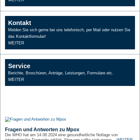
Kontakt
Melden Sie sich gerne bei uns telefonisch, per Mail oder nutzen Sie
das Kontaktformular!
WEITER
Service
Berichte, Broschüren, Anträge, Leistungen, Formulare etc.
WEITER
Fragen und Antworten zu Mpox
Die WHO hat am 14.08.2024 eine gesundheitliche Notlage von
internationaler Tragweite erklärt. Aber wer sollte sich gegen...
WEITER