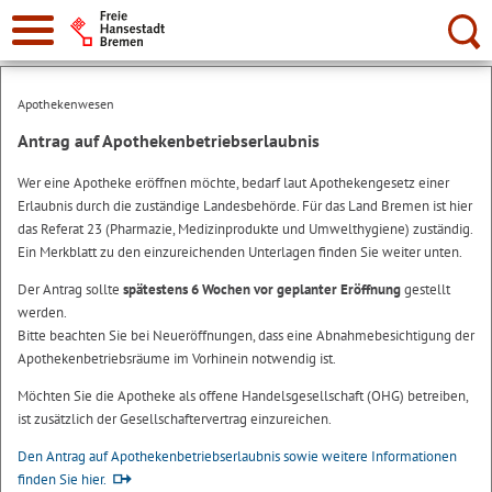
Suche:
Apothekenwesen
Antrag auf Apothekenbetriebserlaubnis
Wer eine Apotheke eröffnen möchte, bedarf laut Apothekengesetz einer
Erlaubnis durch die zuständige Landesbehörde. Für das Land Bremen ist hier
das Referat 23 (Pharmazie, Medizinprodukte und Umwelthygiene) zuständig.
Ein Merkblatt zu den einzureichenden Unterlagen finden Sie weiter unten.
Der Antrag sollte
spätestens 6 Wochen vor geplanter Eröffnung
gestellt
werden.
Bitte beachten Sie bei Neueröffnungen, dass eine Abnahmebesichtigung der
Apothekenbetriebsräume im Vorhinein notwendig ist.
Möchten Sie die Apotheke als offene Handelsgesellschaft (OHG) betreiben,
ist zusätzlich der Gesellschaftervertrag einzureichen.
Den Antrag auf Apothekenbetriebserlaubnis sowie weitere Informationen
finden Sie hier.