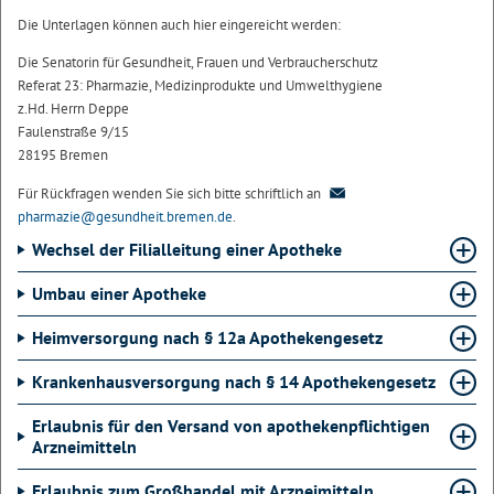
Die Unterlagen können auch hier eingereicht werden:
Die Senatorin für Gesundheit, Frauen und Verbraucherschutz
Referat 23: Pharmazie, Medizinprodukte und Umwelthygiene
z.Hd. Herrn Deppe
Faulenstraße 9/15
28195 Bremen
Für Rückfragen wenden Sie sich bitte schriftlich an
pharmazie@gesundheit.bremen.de
.
Wechsel der Filialleitung einer Apotheke
Umbau einer Apotheke
Heimversorgung nach § 12a Apothekengesetz
Krankenhausversorgung nach § 14 Apothekengesetz
Erlaubnis für den Versand von apothekenpflichtigen
Arzneimitteln
Erlaubnis zum Großhandel mit Arzneimitteln