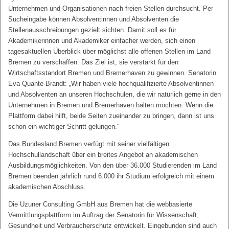
Unternehmen und Organisationen nach freien Stellen durchsucht. Per
Sucheingabe können Absolventinnen und Absolventen die
Stellenausschreibungen gezielt sichten. Damit soll es für
Akademikerinnen und Akademiker einfacher werden, sich einen
tagesaktuellen Überblick über möglichst alle offenen Stellen im Land
Bremen zu verschaffen. Das Ziel ist, sie verstärkt für den
Wirtschaftsstandort Bremen und Bremerhaven zu gewinnen. Senatorin
Eva Quante-Brandt: „Wir haben viele hochqualifizierte Absolventinnen
und Absolventen an unseren Hochschulen, die wir natürlich gerne in den
Unternehmen in Bremen und Bremerhaven halten möchten. Wenn die
Plattform dabei hilft, beide Seiten zueinander zu bringen, dann ist uns
schon ein wichtiger Schritt gelungen.“
Das Bundesland Bremen verfügt mit seiner vielfältigen
Hochschullandschaft über ein breites Angebot an akademischen
Ausbildungsmöglichkeiten. Von den über 36.000 Studierenden im Land
Bremen beenden jährlich rund 6.000 ihr Studium erfolgreich mit einem
akademischen Abschluss.
Die Uzuner Consulting GmbH aus Bremen hat die webbasierte
Vermittlungsplattform im Auftrag der Senatorin für Wissenschaft,
Gesundheit und Verbraucherschutz entwickelt. Eingebunden sind auch