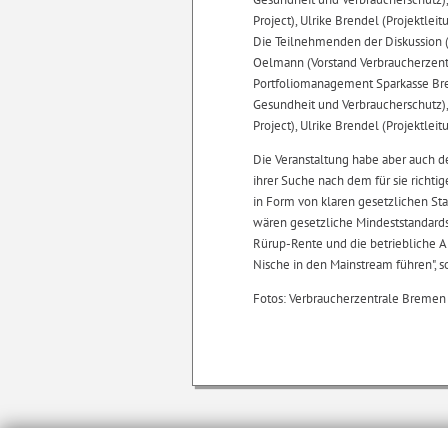
Project), Ulrike Brendel (Projektle
Die Teilnehmenden der Diskussion (v
Oelmann (Vorstand Verbraucherzentr
Portfoliomanagement Sparkasse Brem
Gesundheit und Verbraucherschutz),
Project), Ulrike Brendel (Projektle
Die Veranstaltung habe aber auch d
ihrer Suche nach dem für sie richti
in Form von klaren gesetzlichen Stan
wären gesetzliche Mindeststandards 
Rürup-Rente und die betriebliche A
Nische in den Mainstream führen", 
Fotos: Verbraucherzentrale Bremen