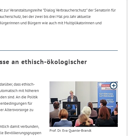
kt zur Veranstaltungsreihe "Dialog Verbraucherschutz" der Senatorin für
ucherschutz, bei der zwei bis drei Mal pro Jahr aktuelle
Bürgerinnen und Bürgern wie auch mit Multiplikatorinnen und
sse an ethisch-ökologischer
darüber, dass ethisch-
automatisch mit höheren
en sind. An die Politik
hmenbedingungen für
er Altersvorsorge zu
ntlich damit verbunden,
Prof. Dr. Eva Quante-Brandt
alle Bevölkerungsgruppen