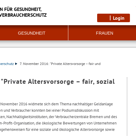
N FÜR GESUNDHEIT,
 VERBRAUCHERSCHUTZ
Login
GESUNDHEIT
FRAUEN
herschutz
7. November 2016: "Private Altersvorsorge – fair und
Private Altersvorsorge – fair, sozial
7. November 2016 widmete sich dem Thema nachhaltiger Geldanlage
en und Verbraucher konnten bei einer Podiumsdiskussion mit
n, Nachhaltigkeitsinstituten, der Verbraucherzentrale Bremen und des
on-Profit-Organisation, die ökologische Bewertungen von Unternehmen
gehensweisen für eine soziale und ökologische Altersvorsorge sowie