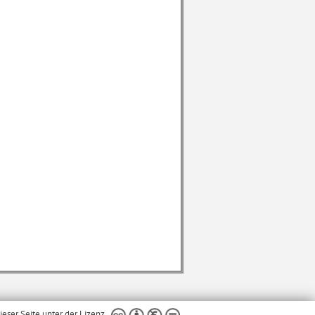
dieser Seite unter der Lizenz